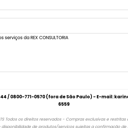
44 / 0800-771-0570 (fora de São Paulo) - E-mail: kar
6559
Todos os direitos reservados - Compras exclusivas e restrita
disponibilidade de produtos/serviços sujeitas a confirmação de