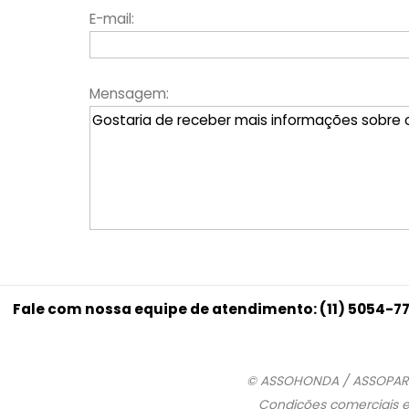
E-mail:
Mensagem:
Fale com nossa equipe de atendimento: (11) 5054-77
© ASSOHONDA / ASSOPARTS 
Condições comerciais e 